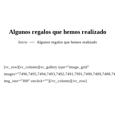
Algunos regalos que hemos realizado
Inicio
Algunos regalos que hemos realizado
[vc_row][vc_column][vc_gallery type=”image_grid”
images=”7496,7495,7494,7493,7492,7491,7991,7490,7489,7488,7
img_size=”300″ onclick=””][/vc_column][/vc_row]