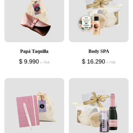
Papá Taquilla
Body SPA
$
9.990
$
16.290
+ IVA
+ IVA