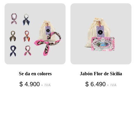
Se da en colores
Jabón Flor de Sicilia
$
4.900
$
6.490
+ IVA
+ IVA