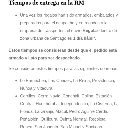
Tiempos de entrega en la RM
Una vez los regalos han sido armados, embalados y
preparados para el despacho y entregados a la
empresa de transportes, el envío
Regular
dentro de
zona urbana de Santiago es
1 día hábil*.
Estos tiempos se consideran desde que el pedido está
armado y listo para ser despachado.
Se consideran estos tiempos para las siguientes comunas:
Lo Barnechea, Las Condes, La Reina, Providencia,
Ñuñoa y Vitacura.
Cerrillos, Cerro Navia, Conchalí, Colina, Estación
Central, Huechuraba, Independencia, La Cisterna, La
Florida, La Granja, Macul, Pedro Aguirre Cerda,
Peñalolén, Quilicura, Quinta Normal, Recoleta,
Renca, San Joaquín, San Miguel y Santiago.