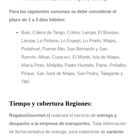
Para las siguientes comunas se debe considerar el
plazo de 1 a 3 días hábiles:
Buin, Calera de Tango, Colina, Lampa, El Bosque,
Lampa, La Pintana, Lo Espejo, Lo Prado, Maipú,
Pudahuel, Puente Alto, San Bernardo y San
Ramón. Alhue, Curacaví, El Monte, Isla de Maipo,
María Pinto, Melipilla, Padre Hurtado, Paine, Peñaflor,
Pirque, San José de Maipo, San Pedro, Talagante y
Tiltil.
Tiempo y cobertura Regiones:
RegalosGourmet.cl
realizará el servicio de
entrega y
despacho a la empresa de transportes
. Toda información
de fecha tentativa de entrega, será solamente de
carácter