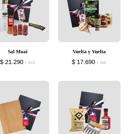
Sal Moai
Vuelta y Vuelta
$
21.290
$
17.690
+ IVA
+ IVA