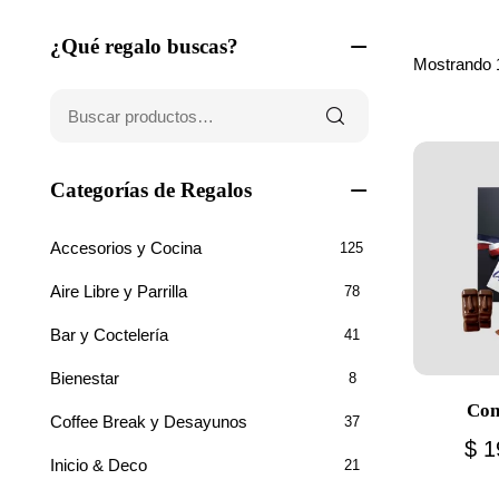
¿Qué regalo buscas?
Mostrando 
Categorías de Regalos
Accesorios y Cocina
125
Aire Libre y Parrilla
78
Bar y Coctelería
41
Bienestar
8
Con
Coffee Break y Desayunos
37
$
1
Inicio & Deco
21