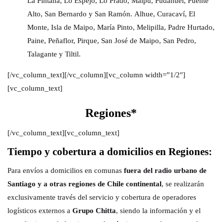
La Pintana, Lo Espejo, Lo Prado, Maipú, Pudahuel, Puente
Alto, San Bernardo y San Ramón. Alhue, Curacaví, El
Monte, Isla de Maipo, María Pinto, Melipilla, Padre Hurtado,
Paine, Peñaflor, Pirque, San José de Maipo, San Pedro,
Talagante y Tiltil.
[/vc_column_text][/vc_column][vc_column width=”1/2″]
[vc_column_text]
Regiones*
[/vc_column_text][vc_column_text]
Tiempo y cobertura a domicilios en Regiones:
Para envíos a domicilios en comunas
fuera del radio urbano de
Santiago y a otras regiones de Chile continental
, se realizarán
exclusivamente través del servicio y cobertura de operadores
logísticos externos a
Grupo Chitta
, siendo la información y el