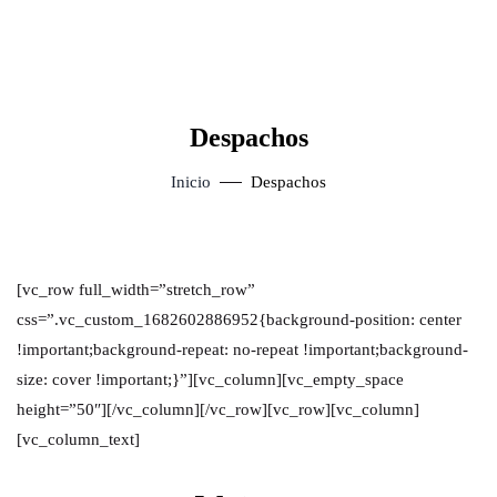
Despachos
Inicio
Despachos
[vc_row full_width=”stretch_row”
css=”.vc_custom_1682602886952{background-position: center
!important;background-repeat: no-repeat !important;background-
size: cover !important;}”][vc_column][vc_empty_space
height=”50″][/vc_column][/vc_row][vc_row][vc_column]
[vc_column_text]