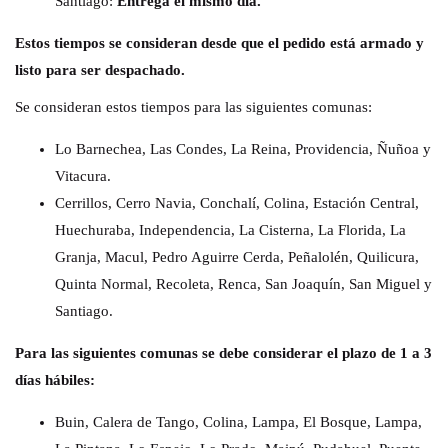
Santiago:
Entrega el mismo día.
Estos tiempos se consideran desde que el pedido está armado y
listo para ser despachado.
Se consideran estos tiempos para las siguientes comunas:
Lo Barnechea, Las Condes, La Reina, Providencia, Ñuñoa y
Vitacura.
Cerrillos, Cerro Navia, Conchalí, Colina, Estación Central,
Huechuraba, Independencia, La Cisterna, La Florida, La
Granja, Macul, Pedro Aguirre Cerda, Peñalolén, Quilicura,
Quinta Normal, Recoleta, Renca, San Joaquín, San Miguel y
Santiago.
Para las siguientes comunas se debe considerar el plazo de 1 a 3
días hábiles:
Buin, Calera de Tango, Colina, Lampa, El Bosque, Lampa,