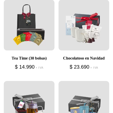
Tea Time (30 bolsas)
Chocolatoso en Navidad
$
14.990
$
23.690
+ IVA
+ IVA