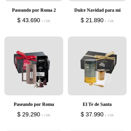
Paseando por Roma 2
Dulce Navidad para mi
$
43.690
$
21.890
+ IVA
+ IVA
Paseando por Roma
El Te de Santa
$
29.290
$
37.990
+ IVA
+ IVA