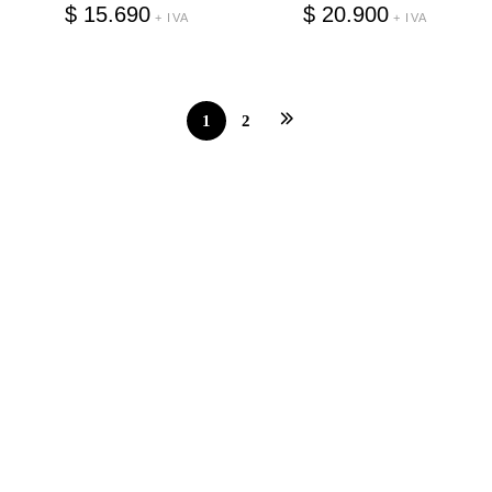
$
15.690
$
20.900
+ IVA
+ IVA
1
2