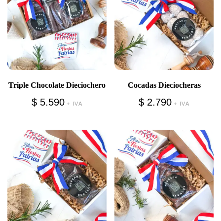
Triple Chocolate Dieciochero
Cocadas Dieciocheras
$
5.590
$
2.790
+ IVA
+ IVA