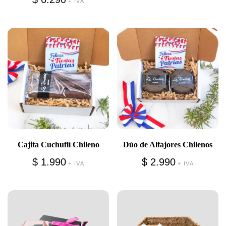
+ IVA
Cajita Cuchuflí Chileno
Dúo de Alfajores Chilenos
$
1.990
$
2.990
+ IVA
+ IVA