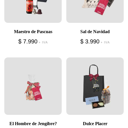
Maestro de Pascuas
Sal de Navidad
$
7.990
$
3.990
+ IVA
+ IVA
El Hombre de Jengibre?
Dulce Placer