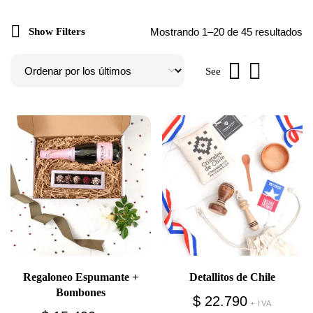
Show Filters
Mostrando 1–20 de 45 resultados
See
Regaloneo Espumante +
Detallitos de Chile
Bombones
$
22.790
+ IVA