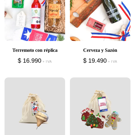
Terremoto con réplica
Cerveza y Sazón
$
16.990
$
19.490
+ IVA
+ IVA