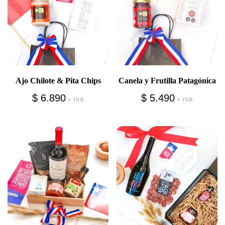
Ajo Chilote & Pita Chips
Canela y Frutilla Patagónica
$
6.890
$
5.490
+ IVA
+ IVA