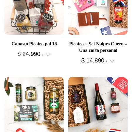
Canasto Picoteo pal 18
Picoteo + Set Naipes Cuero –
Una carta personal
$
24.990
+ IVA
$
14.890
+ IVA