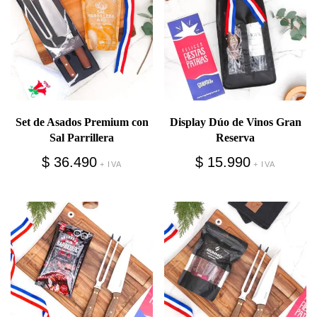
Set de Asados Premium con
Display Dúo de Vinos Gran
Sal Parrillera
Reserva
$
36.490
$
15.990
+ IVA
+ IVA