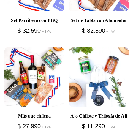
Set Parrillero con BBQ
Set de Tabla con Ahumador
$
32.590
$
32.890
+ IVA
+ IVA
Más que chilena
Ajo Chilote y Trilogía de Ají
$
27.990
$
11.290
+ IVA
+ IVA