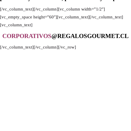
[/vc_column_text][/vc_column][vc_column width=”1/2″]
[vc_empty_space height=”60″][vc_column_text][/vc_column_text]
[vc_column_text]
CORPORATIVOS
@REGALOSGOURMET.CL
[/vc_column_text][/vc_column][/vc_row]