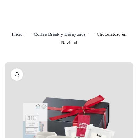
Inicio
Coffee Break y Desayunos
Chocolatoso en
Navidad
Click to enlarge