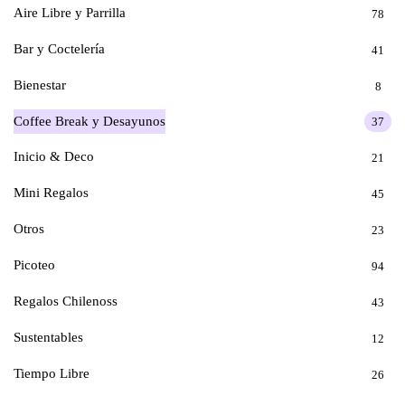
Aire Libre y Parrilla
78
Bar y Coctelería
41
Bienestar
8
Coffee Break y Desayunos
37
Inicio & Deco
21
Mini Regalos
45
Otros
23
Picoteo
94
Regalos Chilenoss
43
Sustentables
12
Tiempo Libre
26