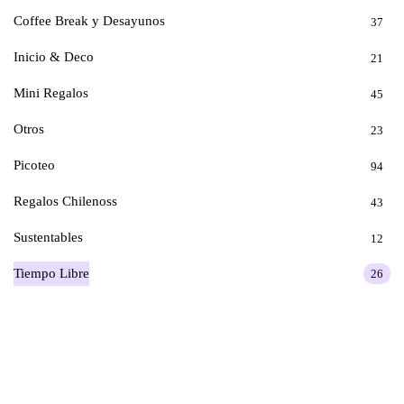
Coffee Break y Desayunos
37
Inicio & Deco
21
Mini Regalos
45
Otros
23
Picoteo
94
Regalos Chilenoss
43
Sustentables
12
Tiempo Libre
26