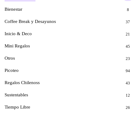
Bienestar
8
Coffee Break y Desayunos
37
Inicio & Deco
21
Mini Regalos
45
Otros
23
Picoteo
94
Regalos Chilenoss
43
Sustentables
12
Tiempo Libre
26