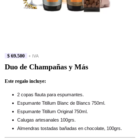
$
69.500
+ IVA
Duo de Champañas y Más
Este regalo incluye:
2 copas flauta para espumantes.
Espumante Titillum Blanc de Blancs 750ml.
Espumante Titillum Original 750ml.
Calugas artesanales 100grs.
Almendras tostadas bañadas en chocolate, 100grs.