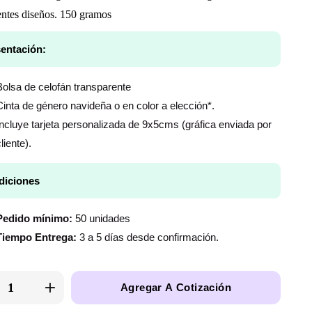
entes diseños. 150 gramos
entación:
Bolsa de celofán transparente
Cinta de género navideña o en color a elección*.
Incluye tarjeta personalizada de 9x5cms (gráfica enviada por
liente).
diciones
Pedido mínimo:
50 unidades
Tiempo Entrega:
3 a 5 días desde confirmación.
Agregar A Cotización