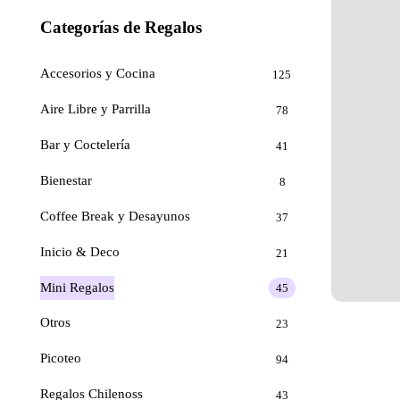
Categorías de Regalos
Accesorios y Cocina
125
Aire Libre y Parrilla
78
Bar y Coctelería
41
Bienestar
8
Coffee Break y Desayunos
37
Inicio & Deco
21
Mini Regalos
45
Otros
23
Picoteo
94
Regalos Chilenoss
43