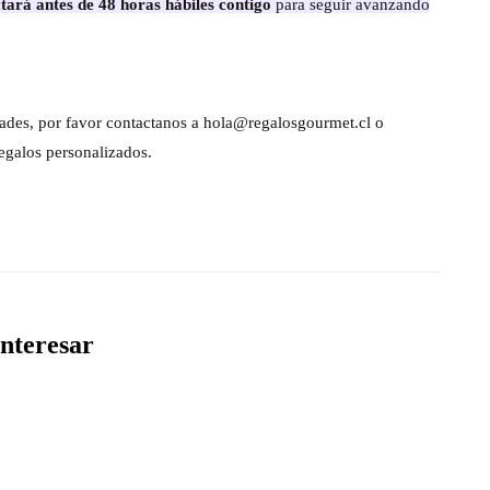
tará antes de 48 horas hábiles contigo
para seguir avanzando
dades, por favor contactanos a hola@regalosgourmet.cl o
egalos personalizados.
nteresar