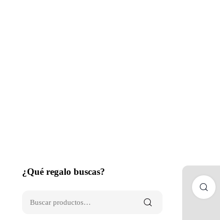
¿Qué regalo buscas?
C