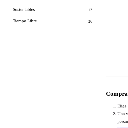
Sustentables
12
Tiempo Libre
26
Compra 
Elige 
Una v
perso