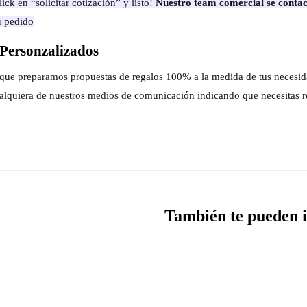
ick en “solicitar cotización” y listo!
Nuestro team comercial se contac
u pedido
Personzalizados
s que preparamos propuestas de regalos 100% a la medida de tus necesi
alquiera de nuestros medios de comunicación indicando que necesitas r
También te pueden i