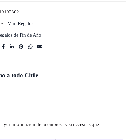
19102302
ry:
Mini Regalos
egalos de Fin de Año
o a todo Chile
mayor información de tu empresa y si necesitas que