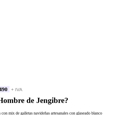
490
+ IVA
Hombre de Jengibre?
 con mix de galletas navideñas artesanales con glaseado blanco