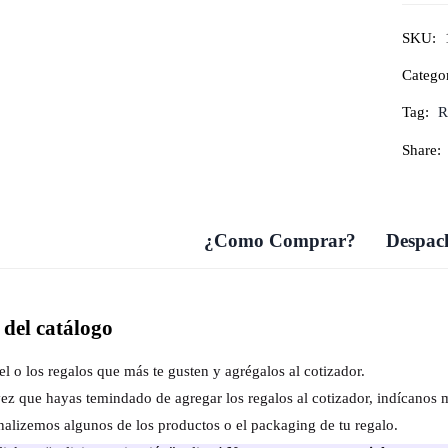
SKU:
Catego
Tag:
R
Share:
¿Como Comprar?
Despach
del catálogo
el o los regalos que más te gusten y agrégalos al cotizador.
ez que hayas temindado de agregar los regalos al cotizador, indícanos 
nalizemos algunos de los productos o el packaging de tu regalo.