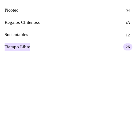
Picoteo
94
Regalos Chilenoss
43
Sustentables
12
Tiempo Libre
26