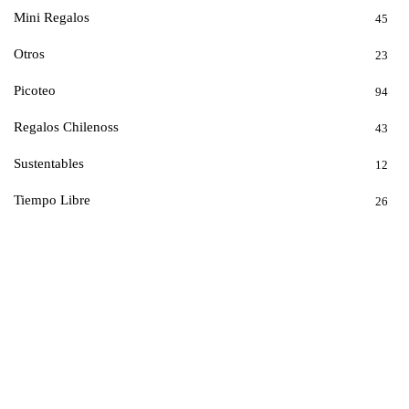
Mini Regalos
45
Otros
23
Picoteo
94
Regalos Chilenoss
43
Sustentables
12
Tiempo Libre
26