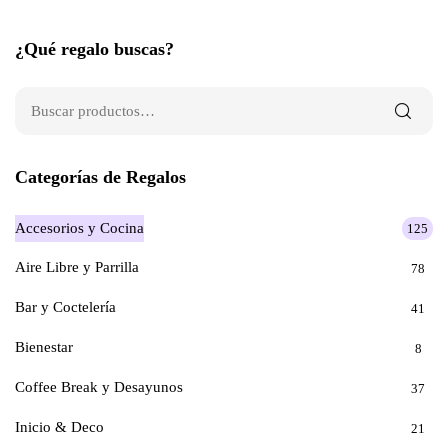
¿Qué regalo buscas?
Categorías de Regalos
Accesorios y Cocina
125
Aire Libre y Parrilla
78
Bar y Coctelería
41
Bienestar
8
Coffee Break y Desayunos
37
Inicio & Deco
21