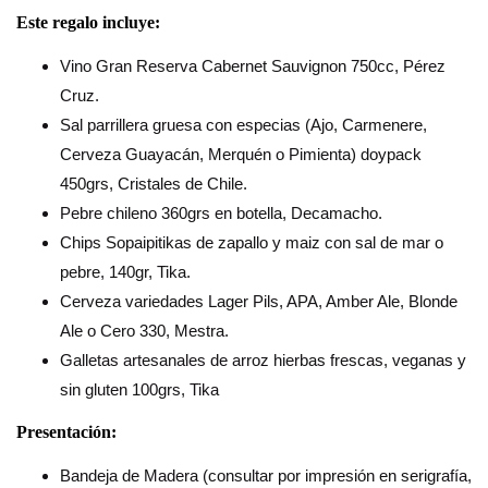
Este regalo incluye:
Vino Gran Reserva Cabernet Sauvignon 750cc, Pérez
Cruz.
Sal parrillera gruesa con especias (Ajo, Carmenere,
Cerveza Guayacán, Merquén o Pimienta) doypack
450grs, Cristales de Chile.
Pebre chileno 360grs en botella, Decamacho.
Chips Sopaipitikas de zapallo y maiz con sal de mar o
pebre, 140gr, Tika.
Cerveza variedades Lager Pils, APA, Amber Ale, Blonde
Ale o Cero 330, Mestra.
Galletas artesanales de arroz hierbas frescas, veganas y
sin gluten 100grs, Tika
Presentación:
Bandeja de Madera (consultar por impresión en serigrafía,