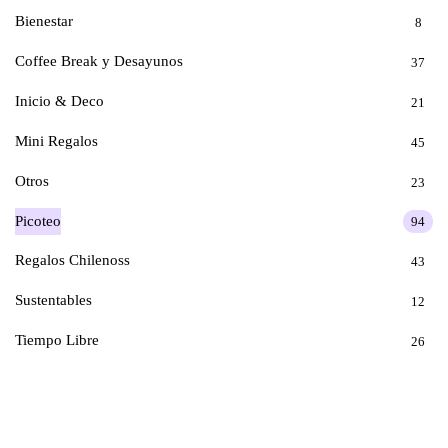
Bienestar
8
Coffee Break y Desayunos
37
Inicio & Deco
21
Mini Regalos
45
Otros
23
Picoteo
94
Regalos Chilenoss
43
Sustentables
12
Tiempo Libre
26