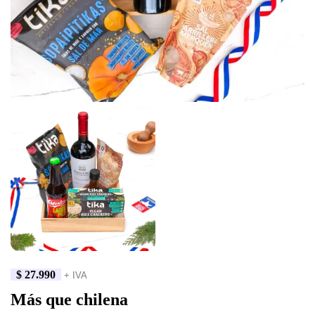
$
27.990
+ IVA
Más que chilena