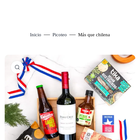
Inicio
Picoteo
Más que chilena
Click to enlarge