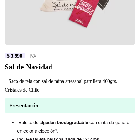
$
3.990
+ IVA
Sal de Navidad
– Saco de tela con sal de mina artesanal parrillera 400grs.
Cristales de Chile
Presentación:
Bolsito de algodón
biodegradable
con cinta de género
en color a elección*.
Incluye tarjeta personalizada de 9x5cms.