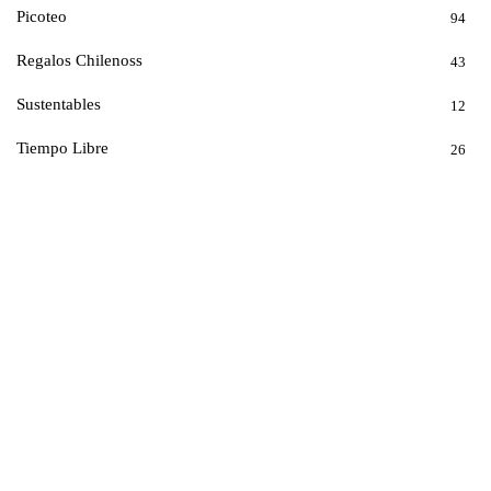
Picoteo
94
Regalos Chilenoss
43
Sustentables
12
Tiempo Libre
26