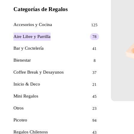
Categorías de Regalos
Accesorios y Cocina
125
Aire Libre y Parrilla
78
Bar y Coctelería
41
Bienestar
8
Coffee Break y Desayunos
37
Inicio & Deco
21
Mini Regalos
45
Otros
23
Picoteo
94
Regalos Chilenoss
43