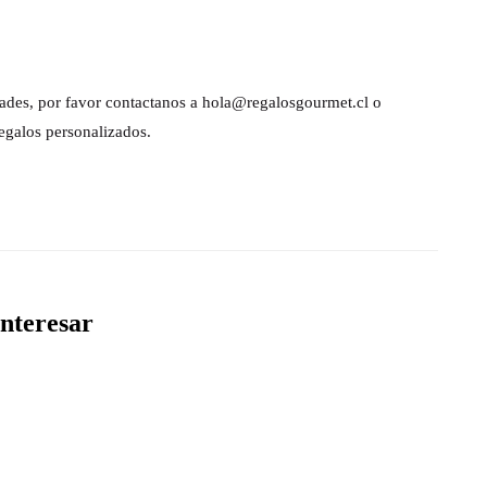
dades, por favor contactanos a hola@regalosgourmet.cl o
egalos personalizados.
nteresar