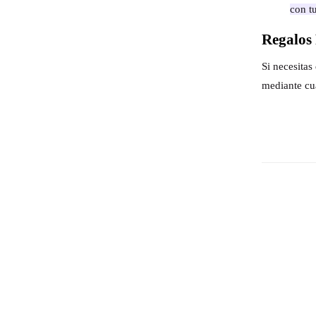
con t
Regalos 
Si necesita
mediante cu