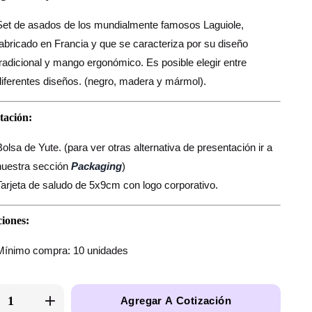
Set de asados de los mundialmente famosos Laguiole,
fabricado en Francia y que se caracteriza por su diseño
tradicional y mango ergonómico. Es posible elegir entre
diferentes diseños. (negro, madera y mármol).
tación:
Bolsa de Yute. (para ver otras alternativa de presentación ir a
nuestra sección
Packaging
)
Tarjeta de saludo de 5x9cm con logo corporativo.
iones:
Mínimo compra: 10 unidades
Agregar A Cotización