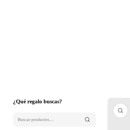
¿Qué regalo buscas?
C