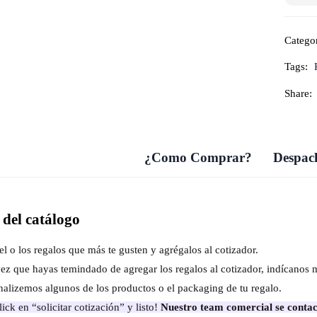
Catego
Tags:
Share:
¿Como Comprar?
Despach
del catálogo
el o los regalos que más te gusten y agrégalos al cotizador.
ez que hayas temindado de agregar los regalos al cotizador, indícanos 
nalizemos algunos de los productos o el packaging de tu regalo.
ick en “solicitar cotización” y listo!
Nuestro team comercial se contac