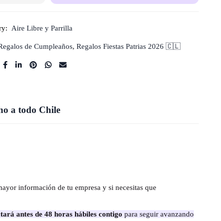
ry:
Aire Libre y Parrilla
Regalos de Cumpleaños
,
Regalos Fiestas Patrias 2026 🇨🇱
o a todo Chile
mayor información de tu empresa y si necesitas que
tará antes de 48 horas hábiles contigo
para seguir avanzando