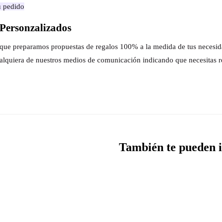
u pedido
Personzalizados
s que preparamos propuestas de regalos 100% a la medida de tus necesi
alquiera de nuestros medios de comunicación indicando que necesitas r
También te pueden i