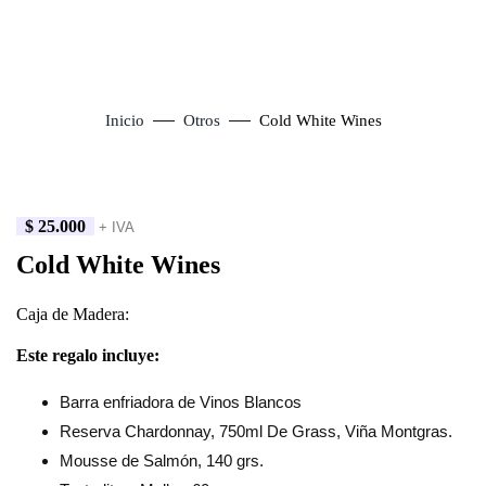
Inicio
Otros
Cold White Wines
$
25.000
+ IVA
Click to enlarge
Cold White Wines
Caja de Madera:
Este regalo incluye:
Barra enfriadora de Vinos Blancos
Reserva Chardonnay, 750ml De Grass, Viña Montgras.
Mousse de Salmón, 140 grs.