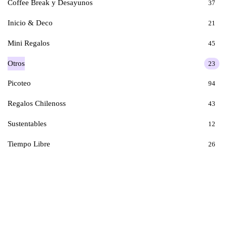
Coffee Break y Desayunos
37
Inicio & Deco
21
Mini Regalos
45
Otros
23
Picoteo
94
Regalos Chilenoss
43
Sustentables
12
Tiempo Libre
26