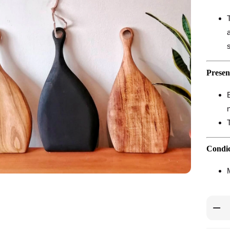
Presen
Condic