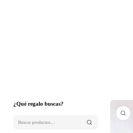
¿Qué regalo buscas?
C