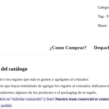
Catego
Tag:
P
Share:
¿Como Comprar?
Despach
del catálogo
el o los regalos que más te gusten y agrégalos al cotizador.
ez que hayas temindado de agregar los regalos al cotizador, indícanos 
nalizemos algunos de los productos o el packaging de tu regalo.
ick en “solicitar cotización” y listo!
Nuestro team comercial se contac
u pedido