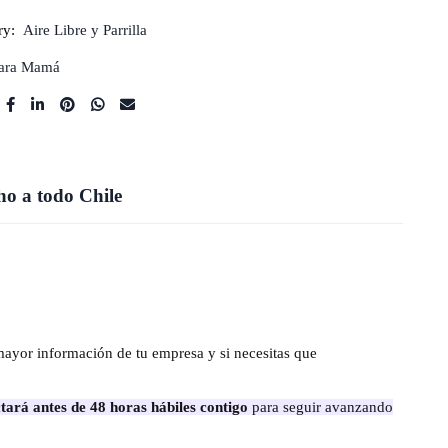
ry:
Aire Libre y Parrilla
ara Mamá
o a todo Chile
mayor información de tu empresa y si necesitas que
tará antes de 48 horas hábiles contigo
para seguir avanzando