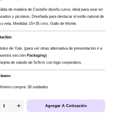
Tabla de madera de Castaño diseño curvo, ideal para usar en
asados y picoteos. Diseñada para destacar el estilo natural de
su veta. Medidas 15×35 cms. Gallo de Monte.
tación:
Bolso de Yute. (para ver otras alternativa de presentación ir a
nuestra sección
Packaging
)
Tarjeta de saludo de 5x9cm con logo corporativo.
iones:
Mínimo compra: 30 unidades
Agregar A Cotización