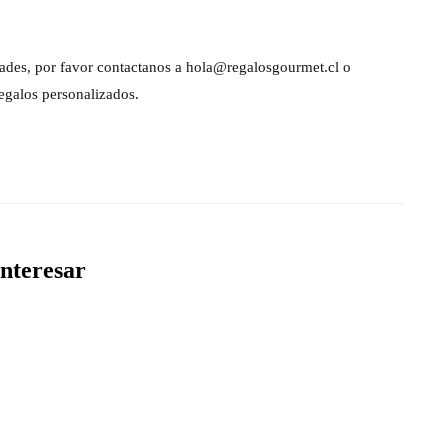
dades, por favor contactanos a hola@regalosgourmet.cl o
egalos personalizados.
nteresar