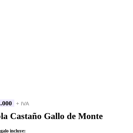
.000
+ IVA
la Castaño Gallo de Monte
egalo incluye: