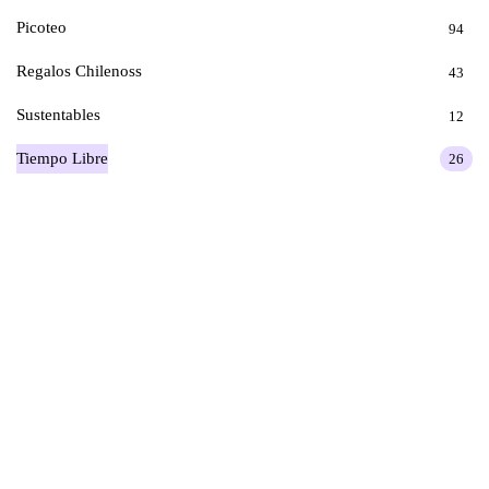
Picoteo
94
Regalos Chilenoss
43
Sustentables
12
Tiempo Libre
26