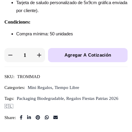
Tarjeta de saludo personalizado de 5x9cm gráfica enviada
por cliente).
Condiciones:
Compra mínima: 50 unidades
Agregar A Cotización
SKU:
TROMMAD
Categories:
Mini Regalos
,
Tiempo Libre
Tags:
Packaging Biodegradable
,
Regalos Fiestas Patrias 2026
🇨🇱
Share: