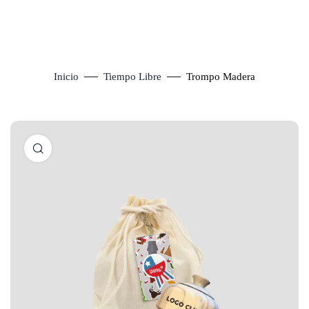
Inicio
Tiempo Libre
Trompo Madera
Click to enlarge