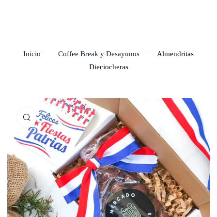
Inicio
Coffee Break y Desayunos
Almendritas
Dieciocheras
Click to enlarge