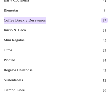
Bar y Coctelería
41
Bienestar
8
Coffee Break y Desayunos
37
Inicio & Deco
21
Mini Regalos
45
Otros
23
Picoteo
94
Regalos Chilenoss
43
Sustentables
12
Tiempo Libre
26