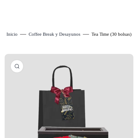
Inicio
Coffee Break y Desayunos
Tea Time (30 bolsas)
Click to enlarge