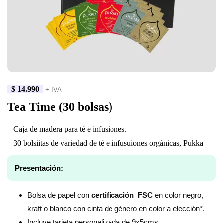
$
14.990
+ IVA
Tea Time (30 bolsas)
– Caja de madera para té e infusiones.
– 30 bolsiitas de variedad de té e infusuiones orgánicas, Pukka
Presentación:
Bolsa de papel con
certificación FSC
en color negro,
kraft o blanco con cinta de género en color a elección*.
Incluye tarjeta personalizada de 9x5cms.