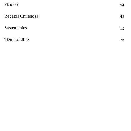
Picoteo
94
Regalos Chilenoss
43
Sustentables
12
Tiempo Libre
26