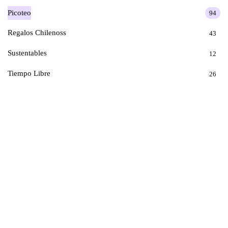
Picoteo
94
Regalos Chilenoss
43
Sustentables
12
Tiempo Libre
26