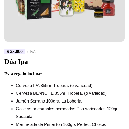
$
23.090
+ IVA
Dúa Ipa
Esta regalo incluye:
Cerveza IPA 355ml Tropera. (o variedad)
Cerveza BLANCHE 355ml Tropera. (o variedad)
Jamón Serrano 100grs. La Lobería.
Galletas artesanales horneadas Pita variedades 120gr.
Sacapita.
Mermelada de Pimentón 160grs Perfect Choice.