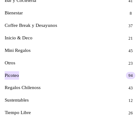
Bar y Coctelería
41
Bienestar
8
Coffee Break y Desayunos
37
Inicio & Deco
21
Mini Regalos
45
Otros
23
Picoteo
94
Regalos Chilenoss
43
Sustentables
12
Tiempo Libre
26