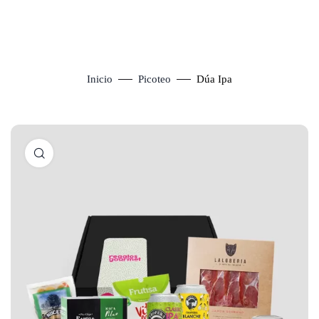
Inicio
Picoteo
Dúa Ipa
Click to enlarge