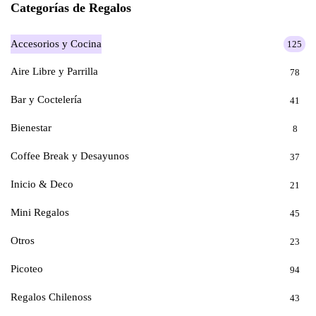
Categorías de Regalos
Accesorios y Cocina
125
Aire Libre y Parrilla
78
Bar y Coctelería
41
Bienestar
8
Coffee Break y Desayunos
37
Inicio & Deco
21
Mini Regalos
45
Otros
23
Picoteo
94
Regalos Chilenoss
43