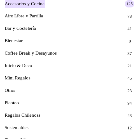
Accesorios y Cocina
125
Aire Libre y Parrilla
78
Bar y Coctelería
41
Bienestar
8
Coffee Break y Desayunos
37
Inicio & Deco
21
Mini Regalos
45
Otros
23
Picoteo
94
Regalos Chilenoss
43
Sustentables
12