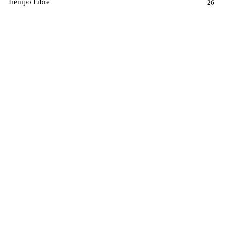
Tiempo Libre
26