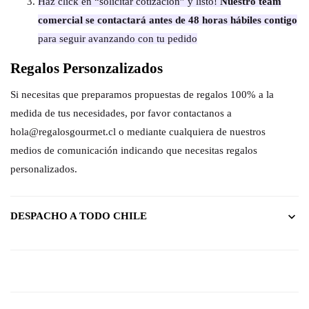
Haz click en “solicitar cotización” y listo!
Nuestro team
comercial se contactará antes de 48 horas hábiles contigo
para seguir avanzando con tu pedido
Regalos Personzalizados
Si necesitas que preparamos propuestas de regalos 100% a la
medida de tus necesidades, por favor contactanos a
hola@regalosgourmet.cl o mediante cualquiera de nuestros
medios de comunicación indicando que necesitas regalos
personalizados.
DESPACHO A TODO CHILE