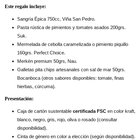
Este regalo incluye:
Sangría Épica 750cc, Viña San Pedro.
Pasta rústica de pimientos y tomates asados 200grs.
Suk.
Mermelada de cebolla caramelizada o pimiento piquillo
160grs. Perfect Choice.
Merkén premium 50grs, Nau.
Galletas pita chips artesanales con sal de mar 50grs.
Bocanboca (otros sabores disponibles: tomate, finas
hierbas, cúrcuma).
Presentación:
Caja de cartón sustentable
certificada FSC
en color kraft,
blanco, negro, gris, rojo, oliva o rosado (consultar
disponibilidad).
Cinta de género en color a elección (según disponibilidad).