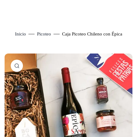
Inicio
Picoteo
Caja Picoteo Chileno con Épica
Click to enlarge