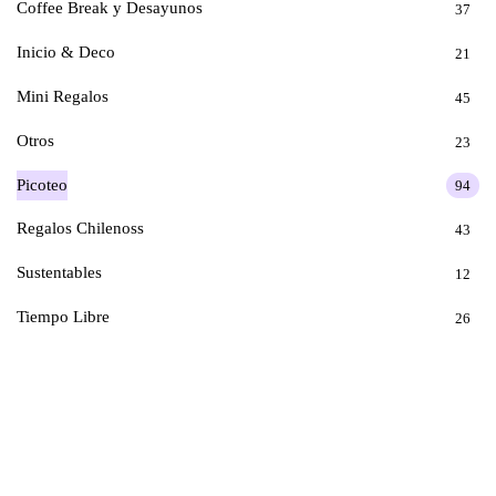
Coffee Break y Desayunos
37
Inicio & Deco
21
Mini Regalos
45
Otros
23
Picoteo
94
Regalos Chilenoss
43
Sustentables
12
Tiempo Libre
26