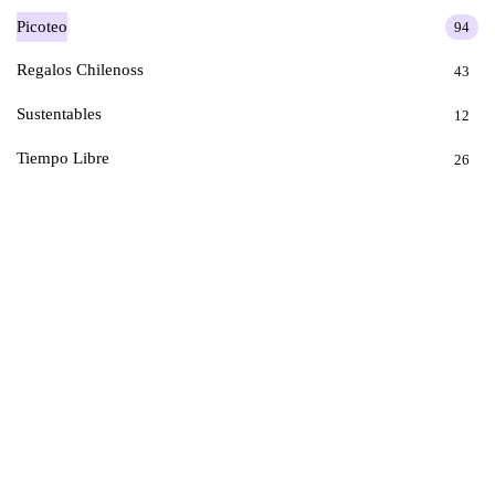
Picoteo
94
Regalos Chilenoss
43
Sustentables
12
Tiempo Libre
26