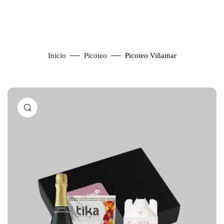
Inicio
Picoteo
Picoteo Viñamar
Click to enlarge