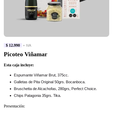
$
12.990
+ IVA
Picoteo Viñamar
Esta caja incluye:
Espumante Viñamar Brut, 375cc.
Galletas de Pita Original 50grs. Bocanboca.
Bruschetta de Alcachofas, 280grs, Perfect Choice.
Chips Patagonia 35grs. Tika.
Presentación: