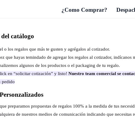
¿Como Comprar?
Despach
del catálogo
el o los regalos que más te gusten y agrégalos al cotizador.
ez que hayas temindado de agregar los regalos al cotizador, indícanos 
nalizemos algunos de los productos o el packaging de tu regalo.
ick en “solicitar cotización” y listo!
Nuestro team comercial se contac
u pedido
Personzalizados
s que preparamos propuestas de regalos 100% a la medida de tus necesi
alquiera de nuestros medios de comunicación indicando que necesitas r