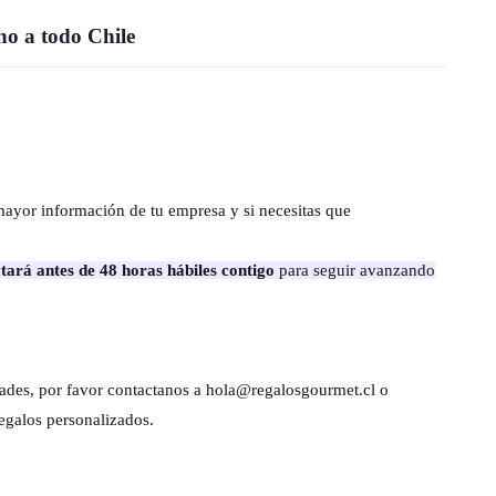
o a todo Chile
mayor información de tu empresa y si necesitas que
tará antes de 48 horas hábiles contigo
para seguir avanzando
dades, por favor contactanos a hola@regalosgourmet.cl o
egalos personalizados.