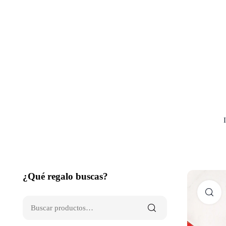
¿Qué regalo buscas?
C