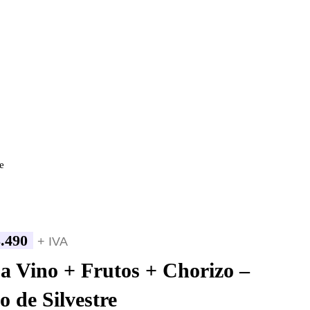
e
.490
+ IVA
a Vino + Frutos + Chorizo –
o de Silvestre