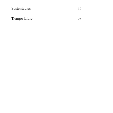
Sustentables
12
Tiempo Libre
26