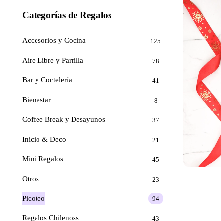
Categorías de Regalos
Accesorios y Cocina
125
Aire Libre y Parrilla
78
Bar y Coctelería
41
Bienestar
8
Coffee Break y Desayunos
37
Inicio & Deco
21
Mini Regalos
45
Otros
23
Picoteo
94
Regalos Chilenoss
43