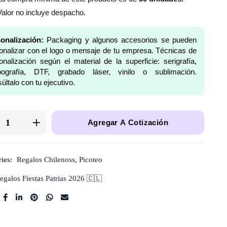
Valor no incluye despacho.
onalización:
Packaging y algunos accesorios se pueden
onalizar con el logo o mensaje de tu empresa. Técnicas de
onalización según el material de la superficie: serigrafía,
pografía, DTF, grabado láser, vinilo o sublimación.
últalo con tu ejecutivo.
Agregar A Cotización
ies:
Regalos Chilenoss
,
Picoteo
egalos Fiestas Patrias 2026 🇨🇱