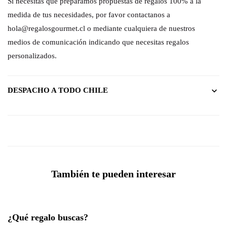
Si necesitas que preparamos propuestas de regalos 100% a la
medida de tus necesidades, por favor contactanos a
hola@regalosgourmet.cl o mediante cualquiera de nuestros
medios de comunicación indicando que necesitas regalos
personalizados.
DESPACHO A TODO CHILE
También te pueden interesar
¿Qué regalo buscas?