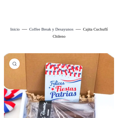
Inicio
Coffee Break y Desayunos
Cajita Cuchuflí
Chileno
Click to enlarge