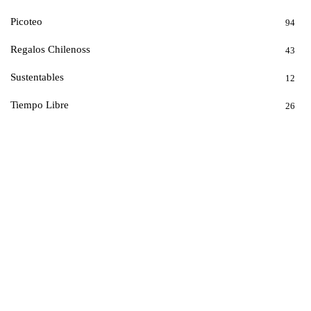
Picoteo
94
Regalos Chilenoss
43
Sustentables
12
Tiempo Libre
26