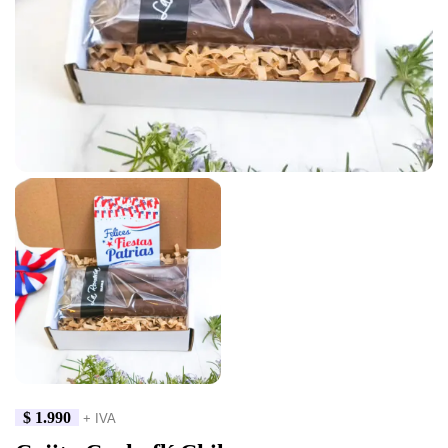
$
1.990
+ IVA