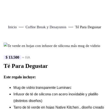
Inicio
Coffee Break y Desayunos
Té Para Degustar
Click to enlarge
$
13.500
+ IVA
Té Para Degustar
Este regalo incluye:
Mug de vidrio transparente Luminarc
Infusor de té de silicona con acero inoxidable y platillo
(distintos diseños)
Tarro de té verde en hojas Native Kitchen , diseño creado