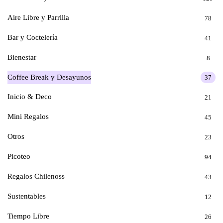
Aire Libre y Parrilla
78
Bar y Coctelería
41
Bienestar
8
Coffee Break y Desayunos
37
Inicio & Deco
21
Mini Regalos
45
Otros
23
Picoteo
94
Regalos Chilenoss
43
Sustentables
12
Tiempo Libre
26