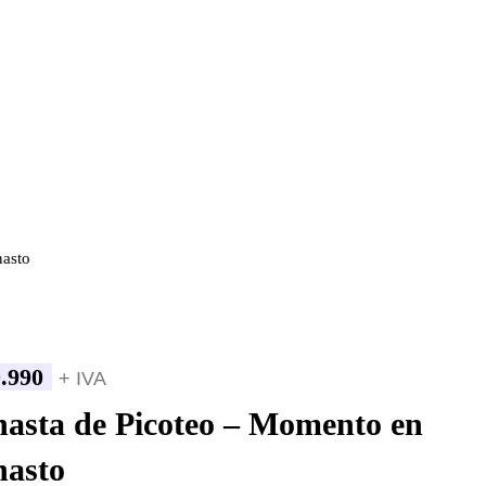
nasto
.990
+ IVA
asta de Picoteo – Momento en
asto