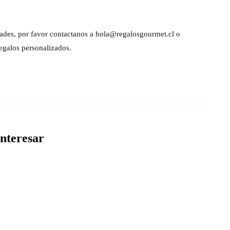
dades, por favor contactanos a hola@regalosgourmet.cl o
egalos personalizados.
nteresar