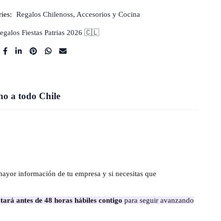
ies:
Regalos Chilenoss
,
Accesorios y Cocina
egalos Fiestas Patrias 2026 🇨🇱
o a todo Chile
mayor información de tu empresa y si necesitas que
tará antes de 48 horas hábiles contigo
para seguir avanzando