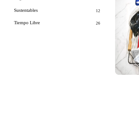
Sustentables
12
Tiempo Libre
26