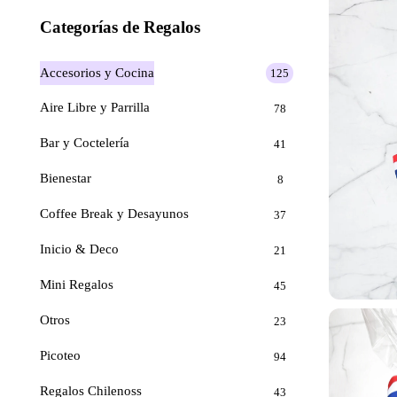
Categorías de Regalos
Accesorios y Cocina
125
Aire Libre y Parrilla
78
Bar y Coctelería
41
Bienestar
8
Coffee Break y Desayunos
37
Inicio & Deco
21
Mini Regalos
45
Otros
23
Picoteo
94
Regalos Chilenoss
43