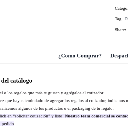
Categor
Tag:
R
Share:
¿Como Comprar?
Despach
del catálogo
el o los regalos que más te gusten y agrégalos al cotizador.
ez que hayas temindado de agregar los regalos al cotizador, indícanos 
nalizemos algunos de los productos o el packaging de tu regalo.
ick en “solicitar cotización” y listo!
Nuestro team comercial se contac
u pedido