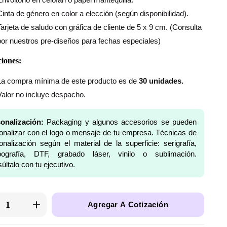
Cinta de género en color a elección (según disponibilidad).
Tarjeta de saludo con gráfica de cliente de 5 x 9 cm. (Consulta
por nuestros pre-diseños para fechas especiales)
iones:
La compra mínima de este producto es de
30 unidades.
Valor no incluye despacho.
onalización:
Packaging y algunos accesorios se pueden
onalizar con el logo o mensaje de tu empresa. Técnicas de
onalización según el material de la superficie: serigrafía,
pografía, DTF, grabado láser, vinilo o sublimación.
últalo con tu ejecutivo.
Agregar A Cotización