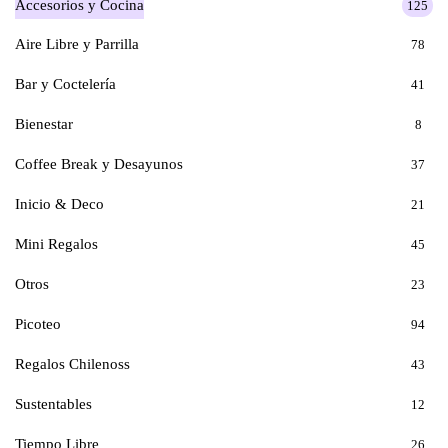
Accesorios y Cocina
125
Aire Libre y Parrilla
78
Bar y Coctelería
41
Bienestar
8
Coffee Break y Desayunos
37
Inicio & Deco
21
Mini Regalos
45
Otros
23
Picoteo
94
Regalos Chilenoss
43
Sustentables
12
Tiempo Libre
26