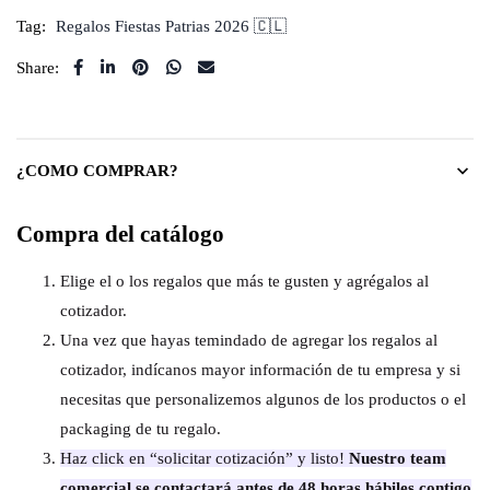
Tag:
Regalos Fiestas Patrias 2026 🇨🇱
Share:
¿COMO COMPRAR?
Compra del catálogo
Elige el o los regalos que más te gusten y agrégalos al
cotizador.
Una vez que hayas temindado de agregar los regalos al
cotizador, indícanos mayor información de tu empresa y si
necesitas que personalizemos algunos de los productos o el
packaging de tu regalo.
Haz click en “solicitar cotización” y listo!
Nuestro team
comercial se contactará antes de 48 horas hábiles contigo