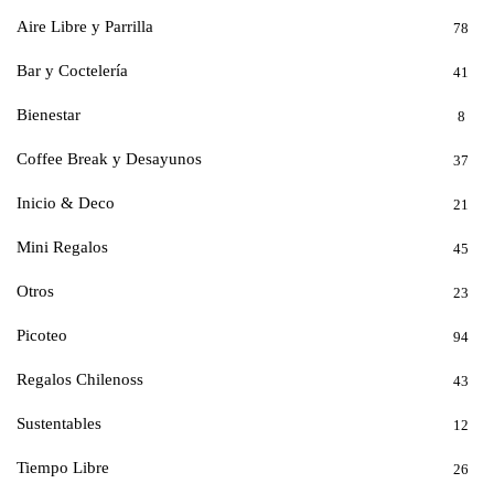
Aire Libre y Parrilla
78
Bar y Coctelería
41
Bienestar
8
Coffee Break y Desayunos
37
Inicio & Deco
21
Mini Regalos
45
Otros
23
Picoteo
94
Regalos Chilenoss
43
Sustentables
12
Tiempo Libre
26