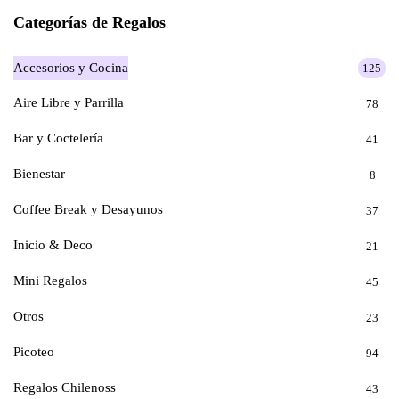
Categorías de Regalos
Accesorios y Cocina
125
Aire Libre y Parrilla
78
Bar y Coctelería
41
Bienestar
8
Coffee Break y Desayunos
37
Inicio & Deco
21
Mini Regalos
45
Otros
23
Picoteo
94
Regalos Chilenoss
43