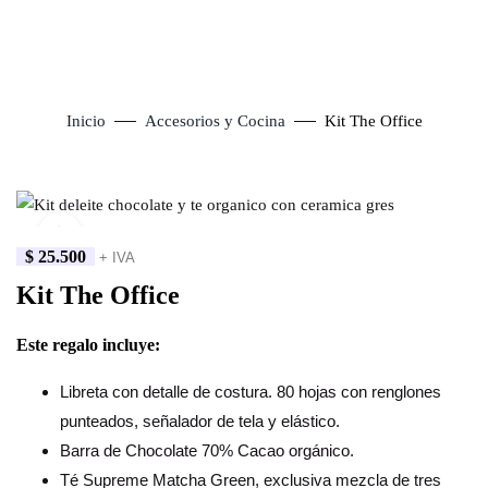
Inicio
Accesorios y Cocina
Kit The Office
Click to enlarge
$
25.500
+ IVA
Kit The Office
Este regalo incluye:
Libreta con detalle de costura. 80 hojas con renglones
punteados, señalador de tela y elástico.
Barra de Chocolate 70% Cacao orgánico.
Té Supreme Matcha Green, exclusiva mezcla de tres