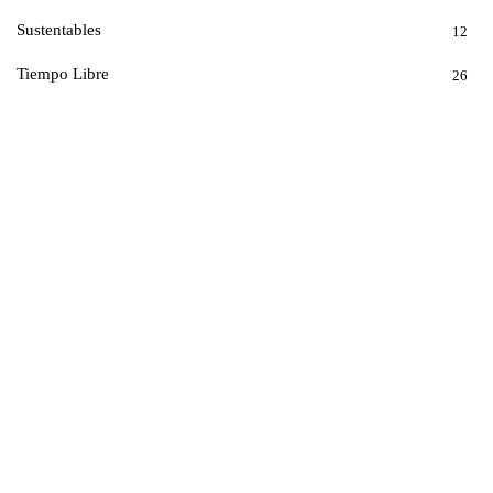
Sustentables
12
Tiempo Libre
26