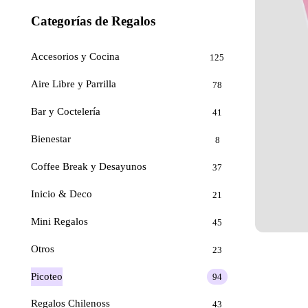
Categorías de Regalos
Accesorios y Cocina
125
Aire Libre y Parrilla
78
Bar y Coctelería
41
Bienestar
8
Coffee Break y Desayunos
37
Inicio & Deco
21
Mini Regalos
45
Otros
23
Picoteo
94
Regalos Chilenoss
43