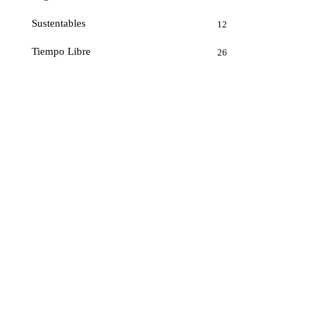
Sustentables
12
Tiempo Libre
26