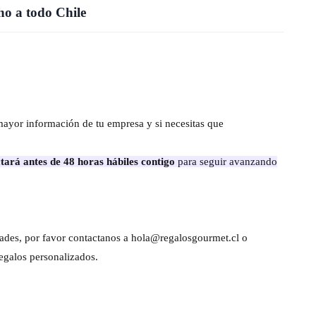
o a todo Chile
mayor información de tu empresa y si necesitas que
tará antes de 48 horas hábiles contigo
para seguir avanzando
dades, por favor contactanos a hola@regalosgourmet.cl o
egalos personalizados.