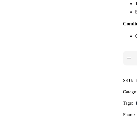
Condic
SKU:
Catego
Tags:
Share: