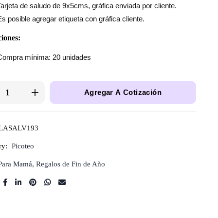
Tarjeta de saludo de 9x5cms, gráfica enviada por cliente.
Es posible agregar etiqueta con gráfica cliente.
iones:
Compra mínima: 20 unidades
Agregar A Cotización
LASALV193
ry:
Picoteo
Para Mamá
,
Regalos de Fin de Año