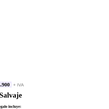
.900
+ IVA
Salvaje
egalo incluye: