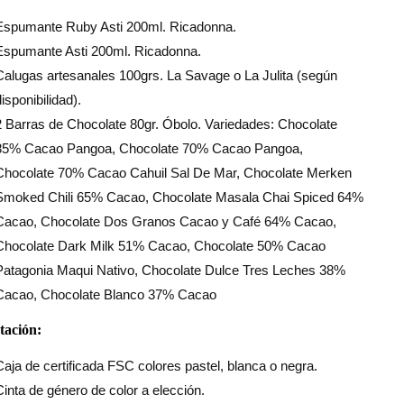
Espumante Ruby Asti 200ml. Ricadonna.
Espumante Asti 200ml. Ricadonna.
Calugas artesanales 100grs. La Savage o La Julita (según
isponibilidad).
2 Barras de Chocolate 80gr. Óbolo. Variedades: Chocolate
85% Cacao Pangoa, Chocolate 70% Cacao Pangoa,
Chocolate 70% Cacao Cahuil Sal De Mar, Chocolate Merken
Smoked Chili 65% Cacao, Chocolate Masala Chai Spiced 64%
Cacao, Chocolate Dos Granos Cacao y Café 64% Cacao,
Chocolate Dark Milk 51% Cacao, Chocolate 50% Cacao
Patagonia Maqui Nativo, Chocolate Dulce Tres Leches 38%
Cacao, Chocolate Blanco 37% Cacao
tación:
Caja de certificada FSC colores pastel, blanca o negra.
Cinta de género de color a elección.