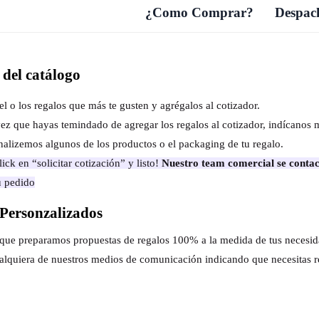
¿Como Comprar?
Despach
del catálogo
el o los regalos que más te gusten y agrégalos al cotizador.
ez que hayas temindado de agregar los regalos al cotizador, indícanos 
nalizemos algunos de los productos o el packaging de tu regalo.
ick en “solicitar cotización” y listo!
Nuestro team comercial se contac
u pedido
Personzalizados
s que preparamos propuestas de regalos 100% a la medida de tus necesi
alquiera de nuestros medios de comunicación indicando que necesitas r