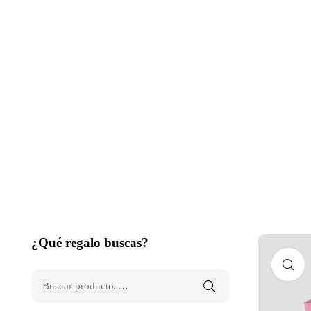
¿Qué regalo buscas?
C