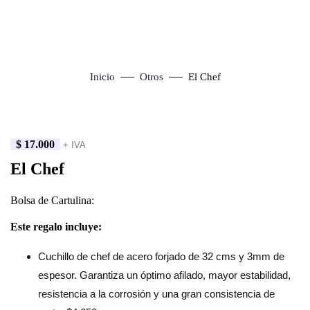
Inicio
Otros
El Chef
$
17.000
+ IVA
Click to enlarge
El Chef
Bolsa de Cartulina:
Este regalo incluye:
Cuchillo de chef de acero forjado de 32 cms y 3mm de
espesor. Garantiza un óptimo afilado, mayor estabilidad,
resistencia a la corrosión y una gran consistencia de