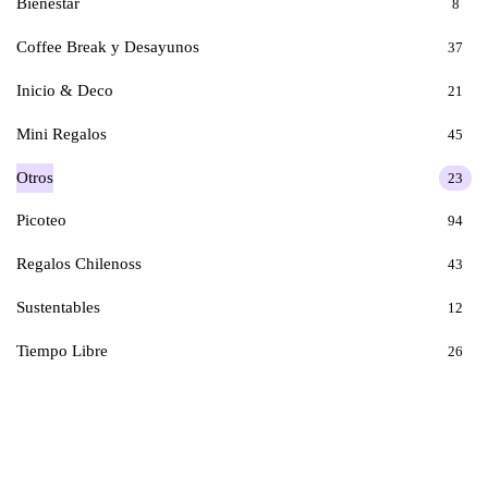
Bienestar
8
Coffee Break y Desayunos
37
Inicio & Deco
21
Mini Regalos
45
Otros
23
Picoteo
94
Regalos Chilenoss
43
Sustentables
12
Tiempo Libre
26