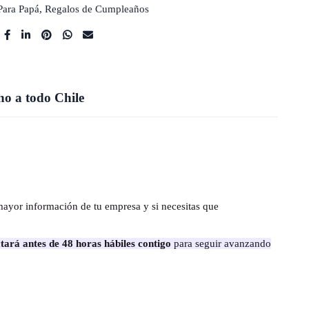
Para Papá
,
Regalos de Cumpleaños
o a todo Chile
mayor información de tu empresa y si necesitas que
tará antes de 48 horas hábiles contigo
para seguir avanzando