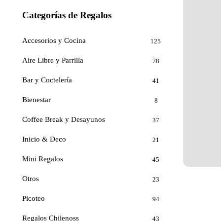
Categorías de Regalos
Accesorios y Cocina
125
Aire Libre y Parrilla
78
Bar y Coctelería
41
Bienestar
8
Coffee Break y Desayunos
37
Inicio & Deco
21
Mini Regalos
45
Otros
23
Picoteo
94
Regalos Chilenoss
43