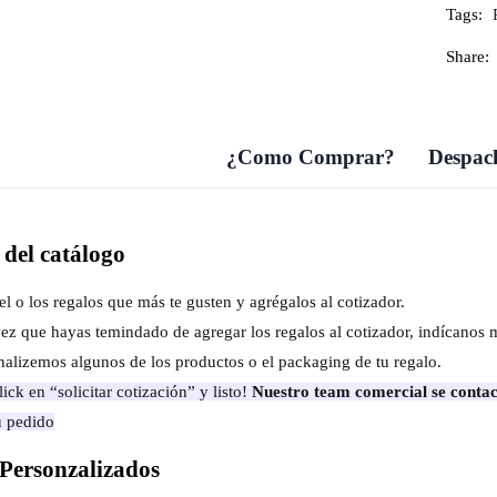
Tags:
Share:
¿Como Comprar?
Despach
del catálogo
el o los regalos que más te gusten y agrégalos al cotizador.
ez que hayas temindado de agregar los regalos al cotizador, indícanos 
nalizemos algunos de los productos o el packaging de tu regalo.
ick en “solicitar cotización” y listo!
Nuestro team comercial se contac
u pedido
Personzalizados