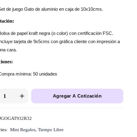
Set de juego Gato de aluminio en caja de 10x10cms.
tación:
Bolsa de papel kraft negra (o color) con certificación FSC.
Incluye tarjeta de 9x5cms con gráfica cliente con impresión a
una cara.
iones:
Compra mínima: 50 unidades
Agregar A Cotización
JGOGAT932R32
ies:
Mini Regalos
,
Tiempo Libre