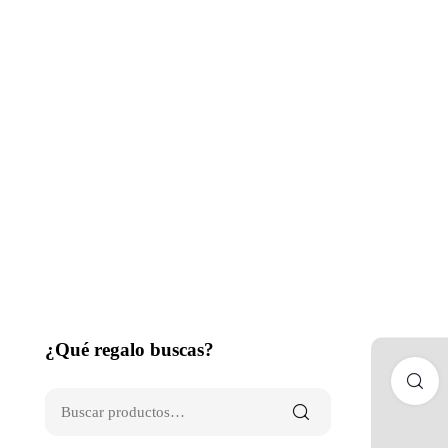
¿Qué regalo buscas?
C