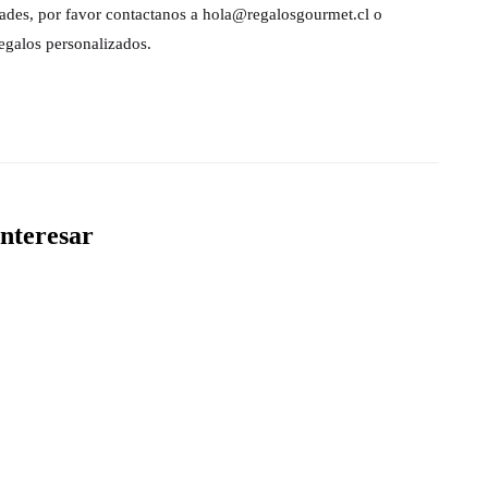
dades, por favor contactanos a hola@regalosgourmet.cl o
egalos personalizados.
nteresar