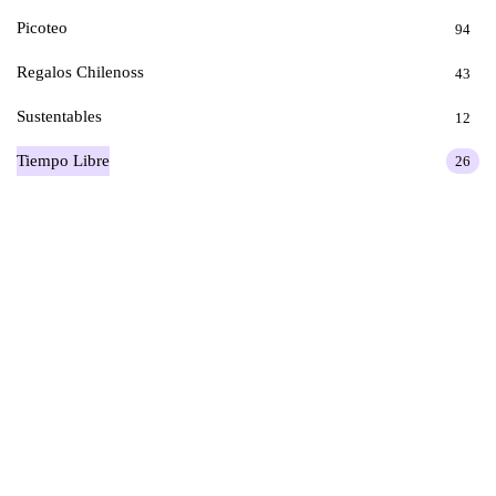
Picoteo
94
Regalos Chilenoss
43
Sustentables
12
Tiempo Libre
26