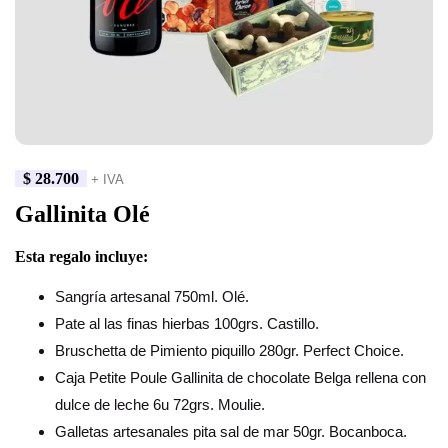
$
28.700
+ IVA
Gallinita Olé
Esta regalo incluye:
Sangría artesanal 750ml. Olé.
Pate al las finas hierbas 100grs. Castillo.
Bruschetta de Pimiento piquillo 280gr. Perfect Choice.
Caja Petite Poule Gallinita de chocolate Belga rellena con
dulce de leche 6u 72grs. Moulie.
Galletas artesanales pita sal de mar 50gr. Bocanboca.