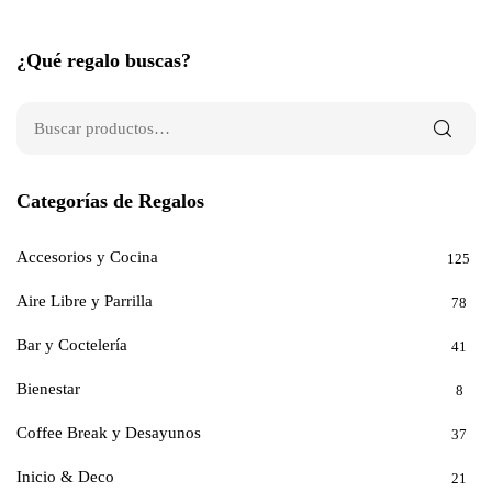
¿Qué regalo buscas?
Categorías de Regalos
Accesorios y Cocina
125
Aire Libre y Parrilla
78
Bar y Coctelería
41
Bienestar
8
Coffee Break y Desayunos
37
Inicio & Deco
21