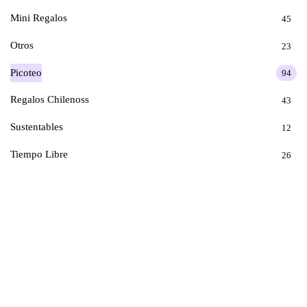
Mini Regalos
45
Otros
23
Picoteo
94
Regalos Chilenoss
43
Sustentables
12
Tiempo Libre
26