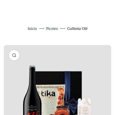
Inicio
Picoteo
Gallinita Olé
Click to enlarge