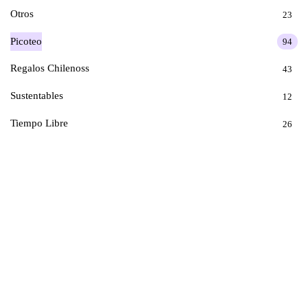
Otros
23
Picoteo
94
Regalos Chilenoss
43
Sustentables
12
Tiempo Libre
26