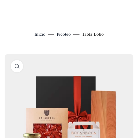
Inicio
Picoteo
Tabla Lobo
Click to enlarge