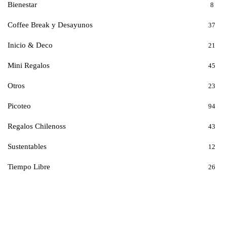
Bienestar
8
Coffee Break y Desayunos
37
Inicio & Deco
21
Mini Regalos
45
Otros
23
Picoteo
94
Regalos Chilenoss
43
Sustentables
12
Tiempo Libre
26