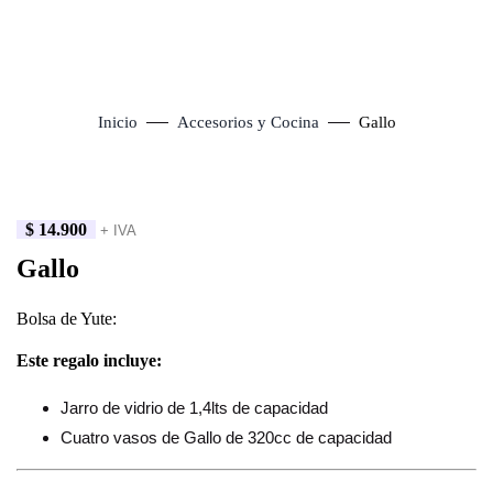
Inicio
Accesorios y Cocina
Gallo
$
14.900
+ IVA
Click to enlarge
Gallo
Bolsa de Yute:
Este regalo incluye:
Jarro de vidrio de 1,4lts de capacidad
Cuatro vasos de Gallo de 320cc de capacidad