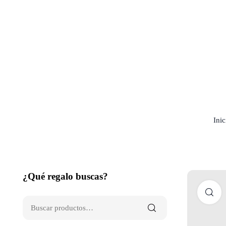
Inic
¿Qué regalo buscas?
C