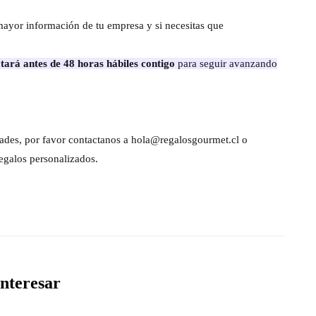
mayor información de tu empresa y si necesitas que
tará antes de 48 horas hábiles contigo
para seguir avanzando
dades, por favor contactanos a hola@regalosgourmet.cl o
egalos personalizados.
nteresar