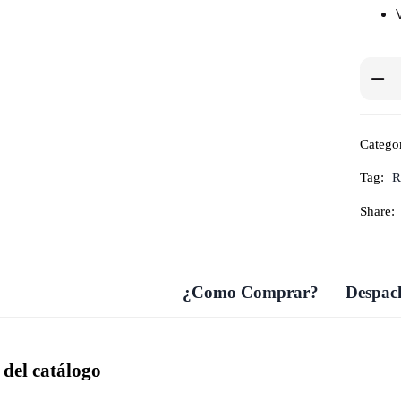
Catego
Tag:
R
Share:
¿Como Comprar?
Despach
del catálogo