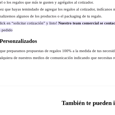
el o los regalos que más te gusten y agrégalos al cotizador.
ez que hayas temindado de agregar los regalos al cotizador, indícanos 
nalizemos algunos de los productos o el packaging de tu regalo.
ick en “solicitar cotización” y listo!
Nuestro team comercial se contac
u pedido
Personzalizados
s que preparamos propuestas de regalos 100% a la medida de tus necesi
alquiera de nuestros medios de comunicación indicando que necesitas r
También te pueden i