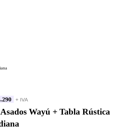
iana
.290
+ IVA
 Asados Wayú + Tabla Rústica
diana