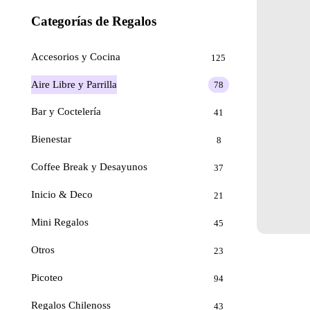
Categorías de Regalos
Accesorios y Cocina
125
Aire Libre y Parrilla
78
Bar y Coctelería
41
Bienestar
8
Coffee Break y Desayunos
37
Inicio & Deco
21
Mini Regalos
45
Otros
23
Picoteo
94
Regalos Chilenoss
43