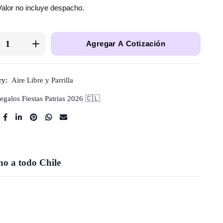
Valor no incluye despacho.
Agregar A Cotización
ry:
Aire Libre y Parrilla
egalos Fiestas Patrias 2026 🇨🇱
o a todo Chile