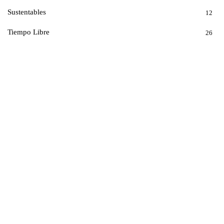
Sustentables
12
Tiempo Libre
26