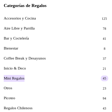
Categorías de Regalos
Accesorios y Cocina
125
Aire Libre y Parrilla
78
Bar y Coctelería
41
Bienestar
8
Coffee Break y Desayunos
37
Inicio & Deco
21
Mini Regalos
45
Otros
23
Picoteo
94
Regalos Chilenoss
43