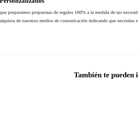
Personzalizados
s que preparamos propuestas de regalos 100% a la medida de tus necesi
alquiera de nuestros medios de comunicación indicando que necesitas r
También te pueden i