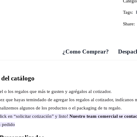
Categor
Tags:
Share:
¿Como Comprar?
Despach
del catálogo
el o los regalos que más te gusten y agrégalos al cotizador.
ez que hayas temindado de agregar los regalos al cotizador, indícanos 
nalizemos algunos de los productos o el packaging de tu regalo.
ick en “solicitar cotización” y listo!
Nuestro team comercial se contac
u pedido