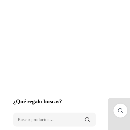
¿Qué regalo buscas?
C