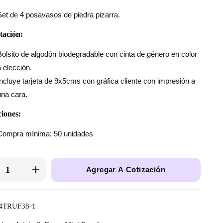
Set de 4 posavasos de piedra pizarra.
tación:
Bolsito de algodón biodegradable con cinta de género en color
a elección.
Incluye tarjeta de 9x5cms con gráfica cliente con impresión a
una cara.
iones:
Compra mínima: 50 unidades
Agregar A Cotización
4TRUF38-1