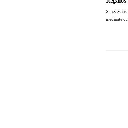
Regalos 
Si necesita
mediante cu