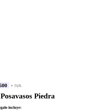
500
+ IVA
 Posavasos Piedra
egalo incluye: