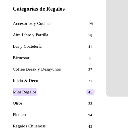
Categorías de Regalos
Accesorios y Cocina
125
Aire Libre y Parrilla
78
Bar y Coctelería
41
Bienestar
8
Coffee Break y Desayunos
37
Inicio & Deco
21
Mini Regalos
45
Otros
23
Picoteo
94
Regalos Chilenoss
43