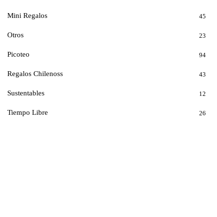
Mini Regalos
45
Otros
23
Picoteo
94
Regalos Chilenoss
43
Sustentables
12
Tiempo Libre
26