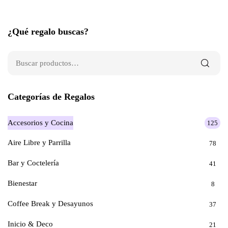
¿Qué regalo buscas?
Categorías de Regalos
Accesorios y Cocina
125
Aire Libre y Parrilla
78
Bar y Coctelería
41
Bienestar
8
Coffee Break y Desayunos
37
Inicio & Deco
21