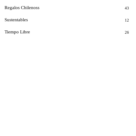
Regalos Chilenoss
43
Sustentables
12
Tiempo Libre
26