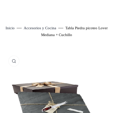
Inicio
Accesorios y Cocina
Tabla Piedra picoteo Lover
Mediana + Cuchillo
Click to enlarge