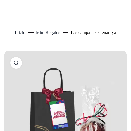
Inicio
Mini Regalos
Las campanas suenan ya
Click to enlarge