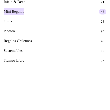
Inicio & Deco
21
Mini Regalos
45
Otros
23
Picoteo
94
Regalos Chilenoss
43
Sustentables
12
Tiempo Libre
26