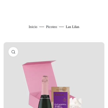
Inicio
Picoteo
Las Lilas
Click to enlarge