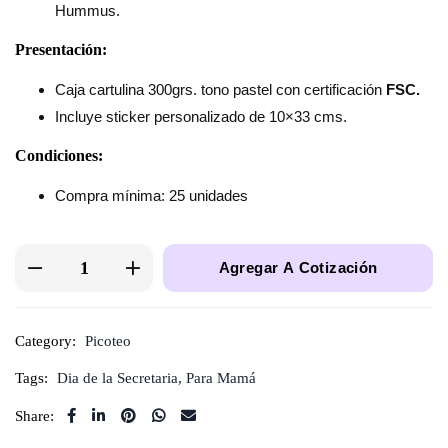
Hummus.
Presentación:
Caja cartulina 300grs. tono pastel con certificación
FSC.
Incluye sticker personalizado de 10×33 cms.
Condiciones:
Compra mínima: 25 unidades
Agregar A Cotización
Category:
Picoteo
Tags:
Dia de la Secretaria
,
Para Mamá
Share: