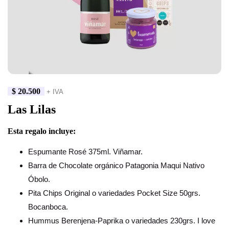
$
20.500
+ IVA
Las Lilas
Esta regalo incluye:
Espumante Rosé 375ml. Viñamar.
Barra de Chocolate orgánico Patagonia Maqui Nativo
Óbolo.
Pita Chips Original o variedades Pocket Size 50grs.
Bocanboca.
Hummus Berenjena-Paprika o variedades 230grs. I love